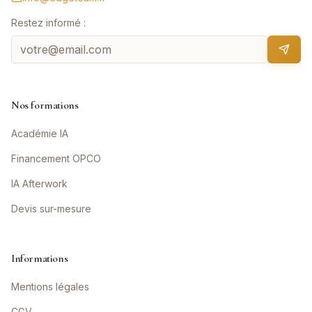
Restez informé :
Nos formations
Académie IA
Financement OPCO
IA Afterwork
Devis sur-mesure
Informations
Mentions légales
CGV